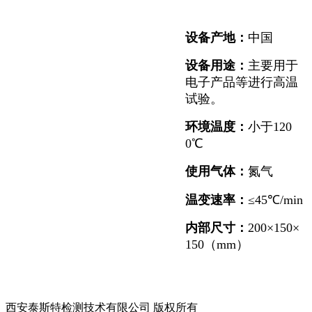
设备产地：
中国
设备用途：
主要用于
电子产品等进行高温
试验。
环境温度：
小于120
0℃
使用气体：
氮气
温变速率：
≤45℃/min
内部尺寸：
200×150×
150（mm）
西安泰斯特检测技术有限公司 版权所有