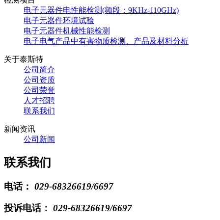
电子元器件电性能检测(频段：9KHz-110GHz)
电子元器件环境试验
电子元器件机械性能检测
电子电气产品中有害物质检测、产品及材料分析
关于泰斯特
公司简介
公司资质
公司荣誉
人才招聘
联系我们
新闻资讯
公司新闻
联系我们
电话：
029-68326619/6697
投诉电话：
029-68326619/6697