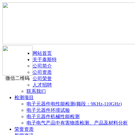
网站首页
关于泰斯特
公司简介
公司资质
微信二维码
公司荣誉
人才招聘
联系我们
检测项目
电子元器件电性能检测(频段：9KHz-110GHz)
电子元器件环境试验
电子元器件机械性能检测
电子电气产品中有害物质检测、产品及材料分析
荣誉资质