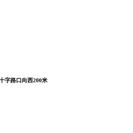
字路口向西200米