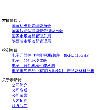
友情链接：
国家标准化管理委员会
国家认证认可监督管理委员会
国家市场监督管理总局
陕西省市场监督管理局
检测项目
电子元器件电性能检测(频段：9KHz-110GHz)
电子元器件环境试验
电子元器件机械性能检测
电子电气产品中有害物质检测、产品及材料分析
关于泰斯特
公司简介
公司资质
公司荣誉
人才招聘
联系我们